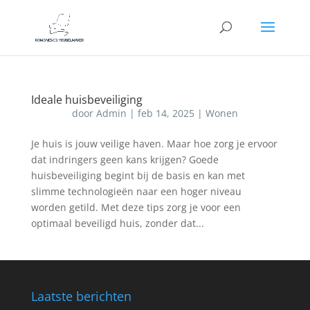
Ideale huisbeveiliging
door
Admin
|
feb 14, 2025
|
Wonen
Je huis is jouw veilige haven. Maar hoe zorg je ervoor
dat indringers geen kans krijgen? Goede
huisbeveiliging begint bij de basis en kan met
slimme technologieën naar een hoger niveau
worden getild. Met deze tips zorg je voor een
optimaal beveiligd huis, zonder dat...
Laatste berichten