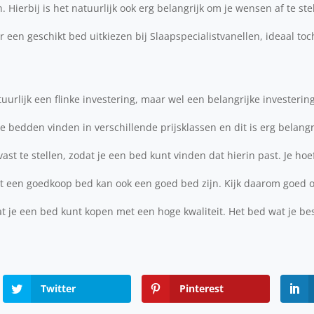
 Hierbij is het natuurlijk ook erg belangrijk om je wensen af te st
r een geschikt bed uitkiezen bij Slaapspecialistvanellen, ideaal toc
urlijk een flinke investering, maar wel een belangrijke investering
e bedden vinden in verschillende prijsklassen en dit is erg belangri
t te stellen, zodat je een bed kunt vinden dat hierin past. Je hoef
t een goedkoop bed kan ook een goed bed zijn. Kijk daarom goed 
at je een bed kunt kopen met een hoge kwaliteit. Het bed wat je bes
Twitter
Pinterest