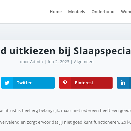
Home
Meubels
Onderhoud
Won
 uitkiezen bij Slaapspecia
door
Admin
|
feb 2, 2023
|
Algemeen
Twitter
Pinterest
chtrust is heel erg belangrijk, maar niet iedereen heeft een goed
 vervelend en zorgt ervoor dat jij niet goed kunt functioneren. Zo 