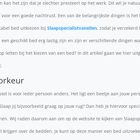
en kan het zijn dat je slechter presteert op het werk. Dit wil je natu
gt voor een goede nachtrust. Een van de belangrijkste dingen is het
tabel bed uitkiezen bij
Slaapspecialistvanellen
, zodat je verzekerd
 een geschikt bed erg lastig zijn en zijn er verschillende dingen w
 letten bij het kiezen van een bed? In dit artikel gaan we hier uit
t.
orkeur
bed is voor ieder persoon anders. Het ligt een beetje aan jouw pers
laap jij bijvoorbeeld graag op jouw rug? Dan heb je hiervoor speci
nen. Wij raden daarom aan om op de website te kijken van Slaapspe
t krijgen over de bedden. Je kunt op deze manier een bed uitzoeke