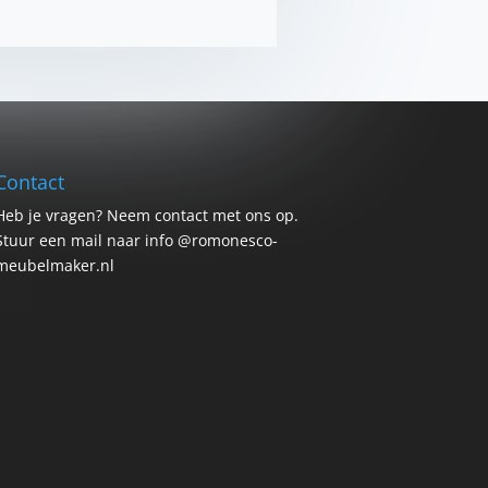
Contact
Heb je vragen? Neem contact met ons op.
Stuur een mail naar info @romonesco-
meubelmaker.nl