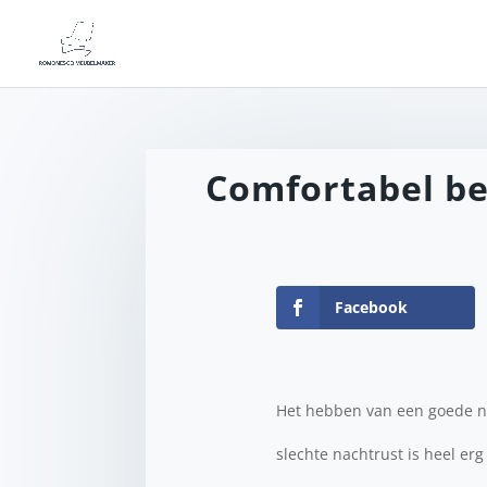
Comfortabel bed
Facebook
Het hebben van een goede na
slechte nachtrust is heel erg