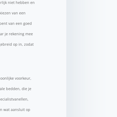
urlijk niet hebben en
 kiezen van een
 bent van een goed
aar je rekening mee
gebreid op in, zodat
oonlijke voorkeur,
ale bedden, die je
cialistvanellen,
n wat aansluit op