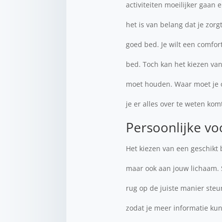
activiteiten moeilijker gaan 
het is van belang dat je zor
goed bed. Je wilt een comfor
bed. Toch kan het kiezen van
moet houden. Waar moet je op
je er alles over te weten kom
Persoonlijke vo
Het kiezen van een geschikt 
maar ook aan jouw lichaam. S
rug op de juiste manier steu
zodat je meer informatie kun