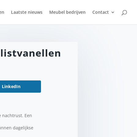
en
Laatste nieuws
Meubel bedrijven
Contact
listvanellen
LinkedIn
e nachtrust. Een
kunnen dagelijkse