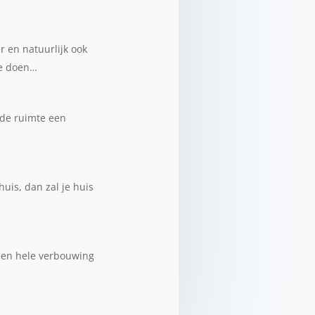
 en natuurlijk ook
te doen…
 de ruimte een
huis, dan zal je huis
 een hele verbouwing