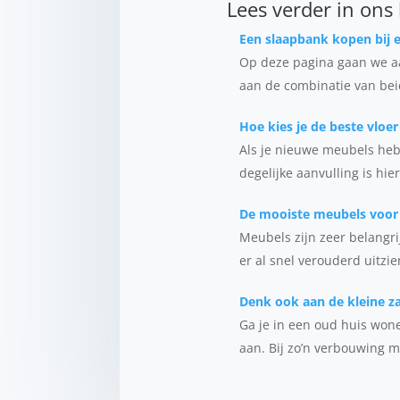
Lees verder in ons
Een slaapbank kopen bij
Op deze pagina gaan we a
aan de combinatie van be
Hoe kies je de beste vloe
Als je nieuwe meubels hebt
degelijke aanvulling is hie
De mooiste meubels voor b
Meubels zijn zeer belangrij
er al snel verouderd uitzie
Denk ook aan de kleine z
Ga je in een oud huis won
aan. Bij zo’n verbouwing m