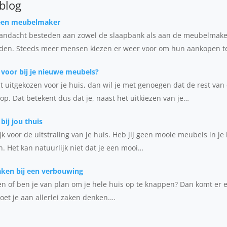
 blog
 een meubelmaker
andacht besteden aan zowel de slaapbank als aan de meubelmaker
iden. Steeds meer mensen kiezen er weer voor om hun aankopen 
r voor bij je nieuwe meubels?
 uitgekozen voor je huis, dan wil je met genoegen dat de rest van
rop. Dat betekent dus dat je, naast het uitkiezen van je…
ij jou thuis
k voor de uitstraling van je huis. Heb jij geen mooie meubels in je 
n. Het kan natuurlijk niet dat je een mooi…
aken bij een verbouwing
en of ben je van plan om je hele huis op te knappen? Dan komt er
oet je aan allerlei zaken denken.…