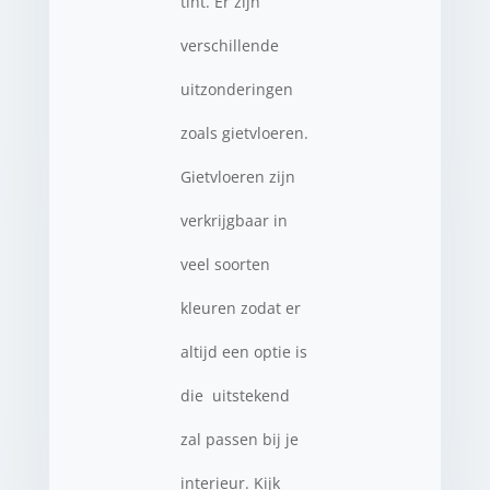
tint. Er zijn
verschillende
uitzonderingen
zoals gietvloeren.
Gietvloeren zijn
verkrijgbaar in
veel soorten
kleuren zodat er
altijd een optie is
die uitstekend
zal passen bij je
interieur. Kijk