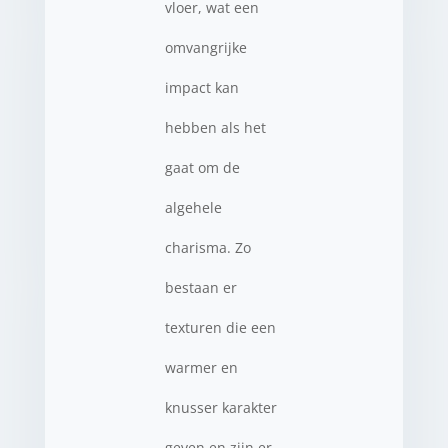
vloer, wat een
omvangrijke
impact kan
hebben als het
gaat om de
algehele
charisma. Zo
bestaan er
texturen die een
warmer en
knusser karakter
geven en zijn er