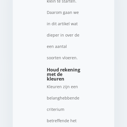
klein te starten.
Daarom gaan we
in dit artikel wat
dieper in over de
een aantal
soorten vloeren.
Houd rekening
met de
kleuren
Kleuren zijn een
belanghebbende
criterium
betreffende het