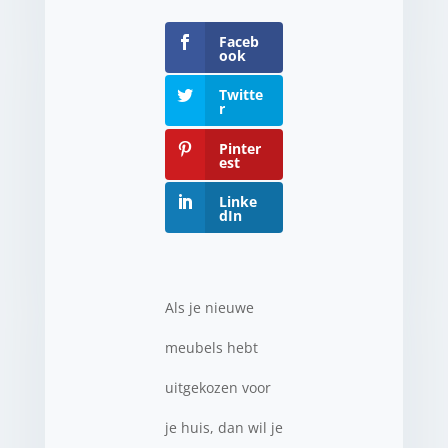
Faceb
ook
Twitte
r
Pinter
est
Linke
dIn
Als je nieuwe
meubels hebt
uitgekozen voor
je huis, dan wil je