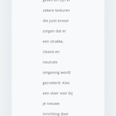
zekere texturen
die juist ervoor
zorgen dat er
een strakke,
cleane en
neutrale
omgeving wordt
gecreëerd. Kies
een vloer voor bij
je nieuwe
inrichting door