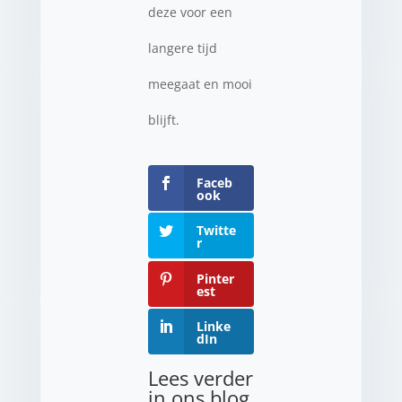
deze voor een
langere tijd
meegaat en mooi
blijft.
Faceb
ook
Twitte
r
Pinter
est
Linke
dIn
Lees verder
in ons blog