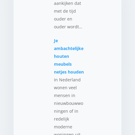
aankijken dat
met de tijd
ouder en
ouder wordt…
Je
ambachtelijke
houten
meubels
netjes houden
In Nederland
wonen veel
mensen in
nieuwbouwwo
ningen of in
redelijk
moderne
woningen uit