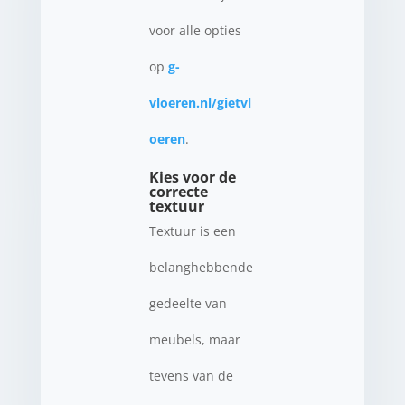
voor alle opties
op
g-
vloeren.nl/gietvl
oeren
.
Kies voor de
correcte
textuur
Textuur is een
belanghebbende
gedeelte van
meubels, maar
tevens van de