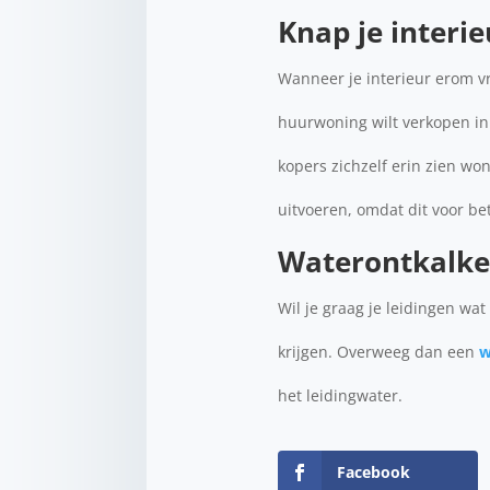
Knap je interie
Wanneer je interieur erom vr
huurwoning wilt verkopen in d
kopers zichzelf erin zien wo
uitvoeren, omdat dit voor be
Waterontkalke
Wil je graag je leidingen wa
krijgen. Overweeg dan een
w
het leidingwater.
Facebook