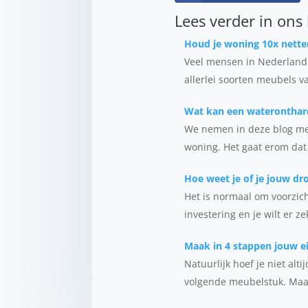
Lees verder in ons
Houd je woning 10x nette
Veel mensen in Nederland i
allerlei soorten meubels v
Wat kan een wateronthar
We nemen in deze blog met
woning. Het gaat erom dat 
Hoe weet je of je jouw d
Het is normaal om voorzich
investering en je wilt er z
Maak in 4 stappen jouw e
Natuurlijk hoef je niet al
volgende meubelstuk. Maar