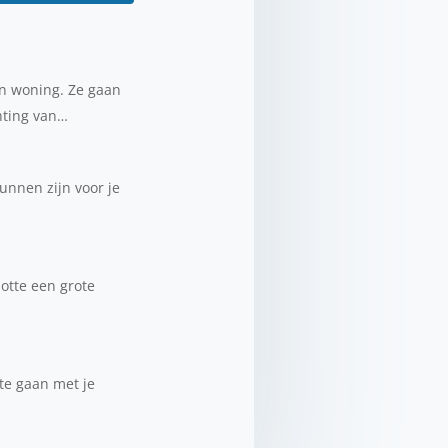
un woning. Ze gaan
hting van…
unnen zijn voor je
lotte een grote
 te gaan met je