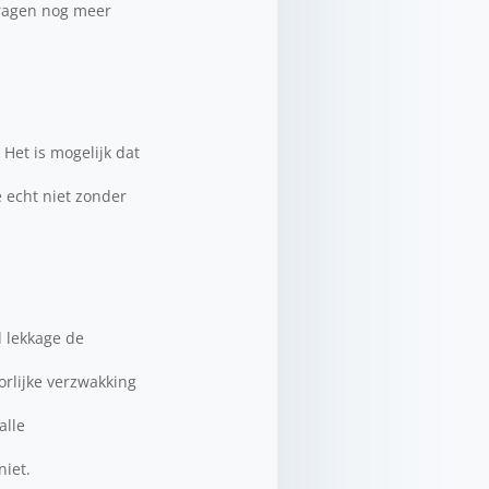
dragen nog meer
 Het is mogelijk dat
e echt niet zonder
d lekkage de
orlijke verzwakking
alle
niet.