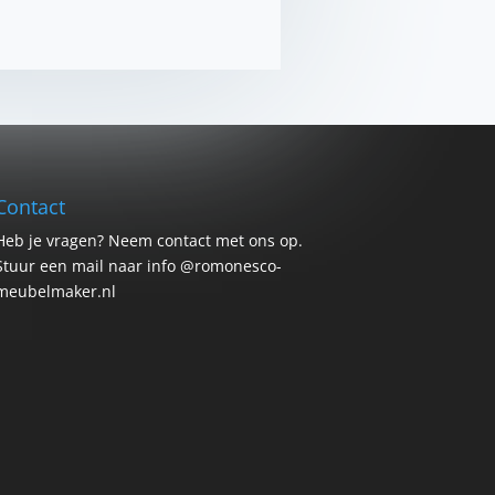
Contact
Heb je vragen? Neem contact met ons op.
Stuur een mail naar info @romonesco-
meubelmaker.nl