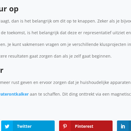
ur op
aagt, dan is het belangrijk om dit op te knappen. Zeker als je bijv
e toekomst, is het belangrijk dat deze er representatief uitziet en
nen. Je kunt vakmensen vragen om je verschillende klusprojecten in
tere resultaten gaat zorgen dan als je zelf gaat beginnen.
r
t meer rust geven en ervoor zorgen dat je huishoudelijke apparate
aterontkalker
aan te schaffen. Dit ding onttrekt via een magnetis
Twitter
Pinterest