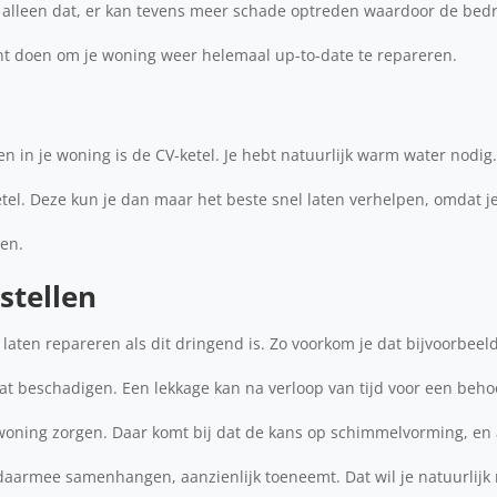
 alleen dat, er kan tevens meer schade optreden waardoor de be
unt doen om je woning weer helemaal up-to-date te repareren.
n in je woning is de CV-ketel. Je hebt natuurlijk warm water nodig.
etel. Deze kun je dan maar het beste snel laten verhelpen, omdat j
ten.
stellen
te laten repareren als dit dringend is. Zo voorkom je dat bijvoorbeel
t beschadigen. Een lekkage kan na verloop van tijd voor een beho
 woning zorgen. Daar komt bij dat de kans op schimmelvorming, en 
armee samenhangen, aanzienlijk toeneemt. Dat wil je natuurlijk 