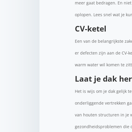
meer gaat bedragen. En niet
oplopen. Lees snel wat je k
CV-ketel
Een van de belangrijkste zake
er defecten zijn aan de CV-k
warm water wil komen te zit
Laat je dak her
Het is wijs om je dak gelijk 
onderliggende vertrekken gaa
van houten structuren in je
gezondheidsproblemen die da