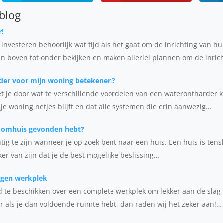
 blog
r!
nvesteren behoorlijk wat tijd als het gaat om de inrichting van h
an boven tot onder bekijken en maken allerlei plannen om de inric
der voor mijn woning betekenen?
 je door wat te verschillende voordelen van een waterontharder k
je woning netjes blijft en dat alle systemen die erin aanwezig…
roomhuis gevonden hebt?
tig te zijn wanneer je op zoek bent naar een huis. Een huis is tens
eker van zijn dat je de best mogelijke beslissing…
igen werkplek
tijd te beschikken over een complete werkplek om lekker aan de slag
 als je dan voldoende ruimte hebt, dan raden wij het zeker aan!…