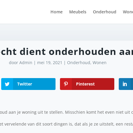
Home
Meubels
Onderhoud
Won
 echt dient onderhouden aa
door
Admin
|
mei 19, 2021
|
Onderhoud
,
Wonen
Twitter
Pinterest
oud aan je woning uit te stellen. Misschien komt het even niet uit o
 vervelende van dit soort dingen is, dat als je ze uitstelt, een res