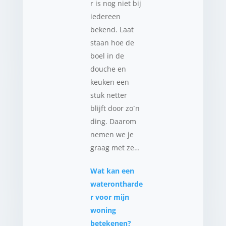
r is nog niet bij
iedereen
bekend. Laat
staan hoe de
boel in de
douche en
keuken een
stuk netter
blijft door zo´n
ding. Daarom
nemen we je
graag met ze…
Wat kan een
waterontharde
r voor mijn
woning
betekenen?