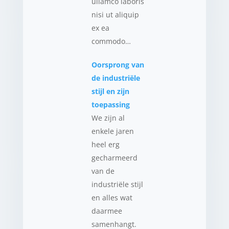
ullamco laboris
nisi ut aliquip
ex ea
commodo…
Oorsprong van
de industriële
stijl en zijn
toepassing
We zijn al
enkele jaren
heel erg
gecharmeerd
van de
industriële stijl
en alles wat
daarmee
samenhangt.