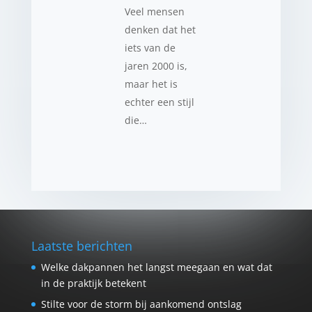
Veel mensen
denken dat het
iets van de
jaren 2000 is,
maar het is
echter een stijl
die…
Laatste berichten
Welke dakpannen het langst meegaan en wat dat
in de praktijk betekent
Stilte voor de storm bij aankomend ontslag