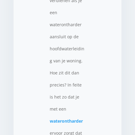
verdienen als je
een
waterontharder
aansluit op de
hoofdwaterleidin
g van je woning.
Hoe zit dit dan
precies? In feite
is het zo dat je
met een
waterontharder
ervoor zorgt dat