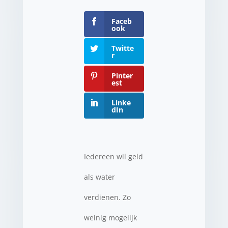
Faceb
ook
Twitte
r
Pinter
est
Linke
dIn
Iedereen wil geld
als water
verdienen. Zo
weinig mogelijk