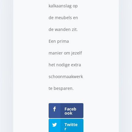
kalkaanslag op
de meubels en
de wanden zit.
Een prima
manier om jezelf
het nodige extra
schoonmaakwerk
te besparen.
Faceb
ook
Twitte
r