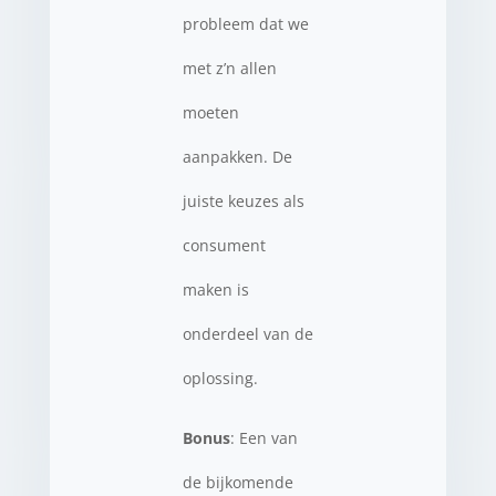
probleem dat we
met z’n allen
moeten
aanpakken. De
juiste keuzes als
consument
maken is
onderdeel van de
oplossing.
Bonus
: Een van
de bijkomende